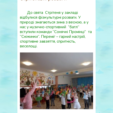
До свята Стрітеня у закладі
відбулися фізкультурні розваги. У
природі змагаються зима з весною, а у
нас у музично-спортивний “батл”
вступили команди “Сонячні Промінці” та
“Сніжинки”. Переміг – гарний настрій,
спортивне завзяття, спритність,
веселощі.