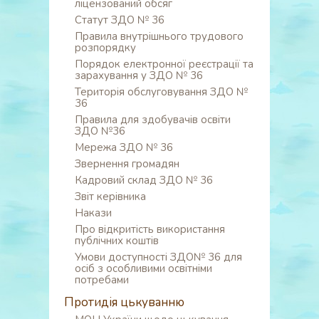
ліцензований обсяг
Статут ЗДО № 36
Правила внутрішнього трудового
розпорядку
Порядок електронної реєстрації та
зарахування у ЗДО № 36
Територія обслуговування ЗДО №
36
Правила для здобувачів освіти
ЗДО №36
Мережа ЗДО № 36
Звернення громадян
Кадровий склад ЗДО № 36
Звіт керівника
Накази
Про відкритість використання
публічних коштів
Умови доступності ЗДО№ 36 для
осіб з особливими освітніми
потребами
Протидія цькуванню