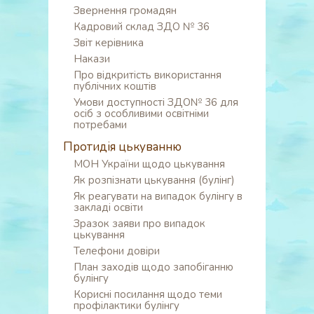
Звернення громадян
Кадровий склад ЗДО № 36
Звіт керівника
Накази
Про відкритість використання
публічних коштів
Умови доступності ЗДО№ 36 для
осіб з особливими освітніми
потребами
Протидія цькуванню
МОН України щодо цькування
Як розпізнати цькування (булінг)
Як реагувати на випадок булінгу в
закладі освіти
Зразок заяви про випадок
цькування
Телефони довіри
План заходів щодо запобіганню
булінгу
Корисні посилання щодо теми
профілактики булінгу