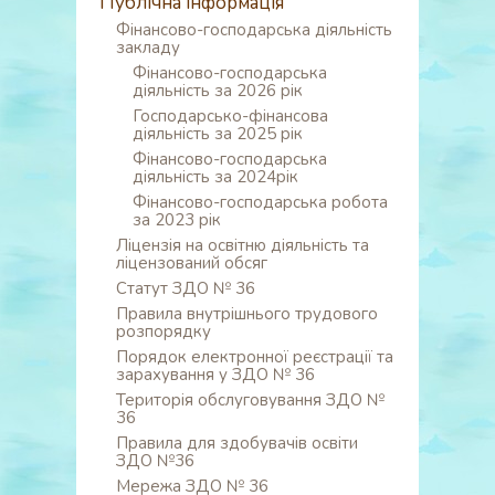
Публічна інформація
Фінансово-господарська діяльність
закладу
Фінансово-господарська
діяльність за 2026 рік
Господарсько-фінансова
діяльність за 2025 рік
Фінансово-господарська
діяльність за 2024рік
Фінансово-господарська робота
за 2023 рік
Ліцензія на освітню діяльність та
ліцензований обсяг
Статут ЗДО № 36
Правила внутрішнього трудового
розпорядку
Порядок електронної реєстрації та
зарахування у ЗДО № 36
Територія обслуговування ЗДО №
36
Правила для здобувачів освіти
ЗДО №36
Мережа ЗДО № 36