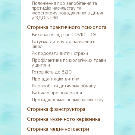
Положення про запобігання та
протидію насильству та
жорстокому поводженню з дітьми
у ЗДО № 36
Сторінка практичного психолога
Виховання під час COVID – 19
Готуємо дитину до навчання в
школі
Як подолати дитячі страхи
Профілактика психологічних травм
у дитини
Готовність до ЗДО
Про адаптацію дитини
Як запобігти дитячому обману
Батькам про покарання
Протидія домашньому насильству
Сторінка фізінструктора
Сторінка музичного керівника
Сторінка медичної сестри