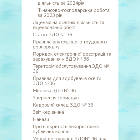
діяльність за 2024рік
Фінансово-господарська робота
за 2023 рік
Ліцензія на освітню діяльність та
ліцензований обсяг
Статут ЗДО № 36
Правила внутрішнього трудового
розпорядку
Порядок електронної реєстрації та
зарахування у ЗДО № 36
Територія обслуговування ЗДО №
36
Правила для здобувачів освіти
ЗДО №36
Мережа ЗДО № 36
Звернення громадян
Кадровий склад ЗДО № 36
Звіт керівника
Накази
Про відкритість використання
публічних коштів
Умови доступності ЗДО№ 36 для