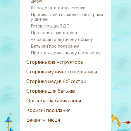
школі
Як подолати дитячі страхи
Профілактика психологічних травм
у дитини
Готовність до ЗДО
Про адаптацію дитини
Як запобігти дитячому обману
Батькам про покарання
Протидія домашньому насильству
Сторінка фізінструктора
Сторінка музичного керівника
Сторінка медичної сестри
Сторінка для батьків
Організація харчування
Корисні посилання
Вакантні місця