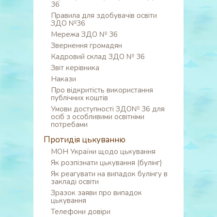
36
Правила для здобувачів освіти
ЗДО №36
Мережа ЗДО № 36
Звернення громадян
Кадровий склад ЗДО № 36
Звіт керівника
Накази
Про відкритість використання
публічних коштів
Умови доступності ЗДО№ 36 для
осіб з особливими освітніми
потребами
Протидія цькуванню
МОН України щодо цькування
Як розпізнати цькування (булінг)
Як реагувати на випадок булінгу в
закладі освіти
Зразок заяви про випадок
цькування
Телефони довіри