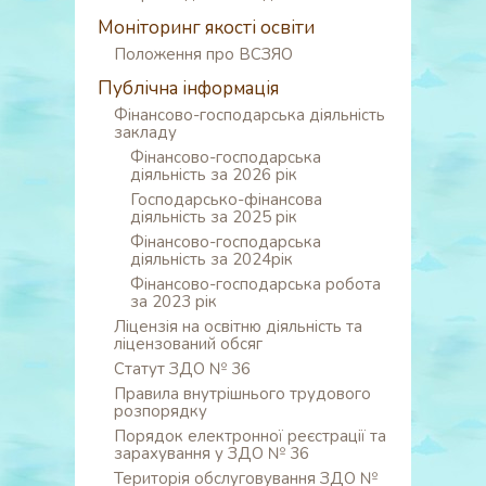
Моніторинг якості освіти
Положення про ВСЗЯО
Публічна інформація
Фінансово-господарська діяльність
закладу
Фінансово-господарська
діяльність за 2026 рік
Господарсько-фінансова
діяльність за 2025 рік
Фінансово-господарська
діяльність за 2024рік
Фінансово-господарська робота
за 2023 рік
Ліцензія на освітню діяльність та
ліцензований обсяг
Статут ЗДО № 36
Правила внутрішнього трудового
розпорядку
Порядок електронної реєстрації та
зарахування у ЗДО № 36
Територія обслуговування ЗДО №