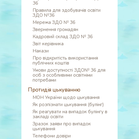
36
Правила для здобувачів освіти
ЗДО №36
Мережа ЗДО № 36
Звернення громадян
Кадровий склад ЗДО № 36
Звіт керівника
Накази
Про відкритість використання
публічних коштів
Умови доступності ЗДО№ 36 для
осіб з особливими освітніми
потребами
Протидія цькуванню
МОН України щодо цькування
Як розпізнати цькування (булінг)
Як реагувати на випадок булінгу в
закладі освіти
Зразок заяви про випадок
цькування
Телефони довіри