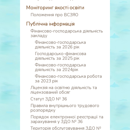
Моніторинг якості освіти
Положення про ВСЗЯО
Публічна інформація
Фінансово-господарська діяльність
закладу
Фінансово-господарська
діяльність за 2026 рік
Господарсько-фінансова
діяльність за 2025 рік
Фінансово-господарська
діяльність за 2024рік
Фінансово-господарська робота
за 2023 рік
Ліцензія на освітню діяльність та
ліцензований обсяг
Статут ЗДО № 36
Правила внутрішнього трудового
розпорядку
Порядок електронної реєстрації та
зарахування у ЗДО № 36
Територія обслуговування ЗДО №