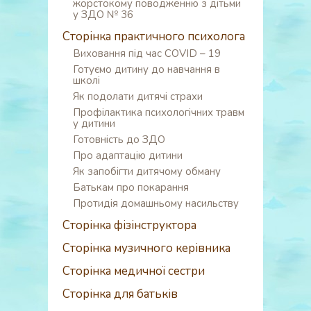
жорстокому поводженню з дітьми
у ЗДО № 36
Сторінка практичного психолога
Виховання під час COVID – 19
Готуємо дитину до навчання в
школі
Як подолати дитячі страхи
Профілактика психологічних травм
у дитини
Готовність до ЗДО
Про адаптацію дитини
Як запобігти дитячому обману
Батькам про покарання
Протидія домашньому насильству
Сторінка фізінструктора
Сторінка музичного керівника
Сторінка медичної сестри
Сторінка для батьків