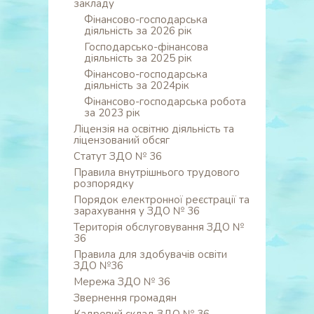
закладу
Фінансово-господарська
діяльність за 2026 рік
Господарсько-фінансова
діяльність за 2025 рік
Фінансово-господарська
діяльність за 2024рік
Фінансово-господарська робота
за 2023 рік
Ліцензія на освітню діяльність та
ліцензований обсяг
Статут ЗДО № 36
Правила внутрішнього трудового
розпорядку
Порядок електронної реєстрації та
зарахування у ЗДО № 36
Територія обслуговування ЗДО №
36
Правила для здобувачів освіти
ЗДО №36
Мережа ЗДО № 36
Звернення громадян