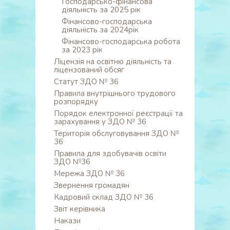
Господарсько-фінансова
діяльність за 2025 рік
Фінансово-господарська
діяльність за 2024рік
Фінансово-господарська робота
за 2023 рік
Ліцензія на освітню діяльність та
ліцензований обсяг
Статут ЗДО № 36
Правила внутрішнього трудового
розпорядку
Порядок електронної реєстрації та
зарахування у ЗДО № 36
Територія обслуговування ЗДО №
36
Правила для здобувачів освіти
ЗДО №36
Мережа ЗДО № 36
Звернення громадян
Кадровий склад ЗДО № 36
Звіт керівника
Накази