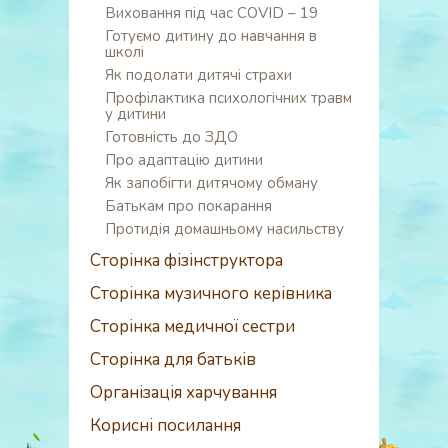
Виховання під час COVID – 19
Готуємо дитину до навчання в
школі
Як подолати дитячі страхи
Профілактика психологічних травм
у дитини
Готовність до ЗДО
Про адаптацію дитини
Як запобігти дитячому обману
Батькам про покарання
Протидія домашньому насильству
Сторінка фізінструктора
Сторінка музичного керівника
Сторінка медичної сестри
Сторінка для батьків
Організація харчування
Корисні посилання