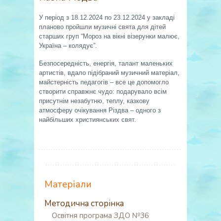
У період з 18.12.2024 по 23.12.2024 у закладі
планово пройшли музичні свята для дітей
старших груп “Мороз на вікні візерунки малює,
Україна – колядує”.
Безпосередність, енергія, талант маленьких
артистів, вдало підібраний музичний матеріал,
майстерність педагогів – все це допомогло
створити справжнє чудо: подарувало всім
присутнім незабутню, теплу, казкову
атмосферу очікування Різдва – одного з
найбільших християнських свят.
Матеріали
Методична сторінка
Освітня програма ЗДО №36