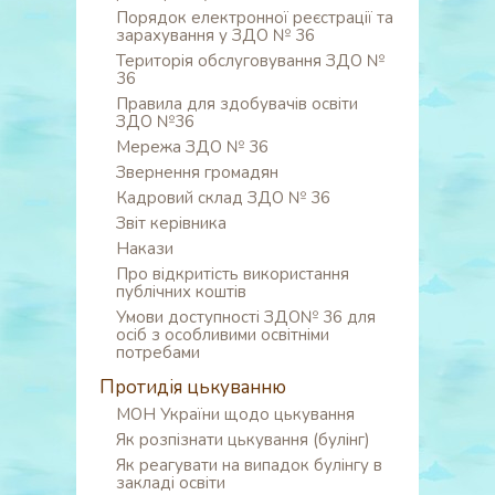
Порядок електронної реєстрації та
зарахування у ЗДО № 36
Територія обслуговування ЗДО №
36
Правила для здобувачів освіти
ЗДО №36
Мережа ЗДО № 36
Звернення громадян
Кадровий склад ЗДО № 36
Звіт керівника
Накази
Про відкритість використання
публічних коштів
Умови доступності ЗДО№ 36 для
осіб з особливими освітніми
потребами
Протидія цькуванню
МОН України щодо цькування
Як розпізнати цькування (булінг)
Як реагувати на випадок булінгу в
закладі освіти