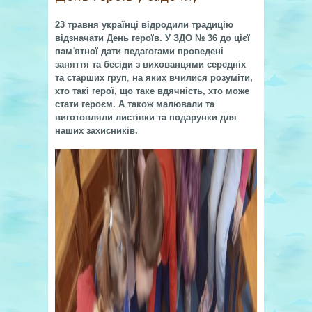
23 травня українці відродили традицію
відзначати День героїв. У ЗДО № 36 до цієї
пам
‘
ятної дати педагогами проведені
заняття та бесіди з вихованцями середніх
та старших груп
,
на яких вчилися розуміти,
хто такі герої, що таке вдячність, хто може
стати героєм. А також малювали та
виготовляли листівки та подарунки для
наших захисників.