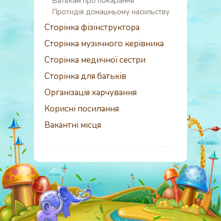
Батькам про покарання
Протидія домашньому насильству
Сторінка фізінструктора
Сторінка музичного керівника
Сторінка медичної сестри
Сторінка для батьків
Організація харчування
Корисні посилання
Вакантні місця