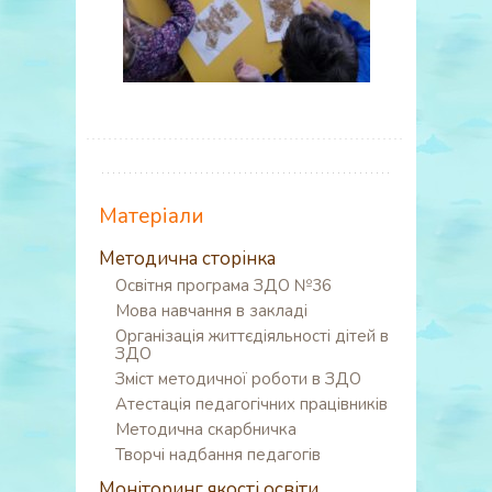
Матеріали
Методична сторінка
Освітня програма ЗДО №36
Мова навчання в закладі
Організація життєдіяльності дітей в
ЗДО
Зміст методичної роботи в ЗДО
Атестація педагогічних працівників
Методична скарбничка
Творчі надбання педагогів
Моніторинг якості освіти